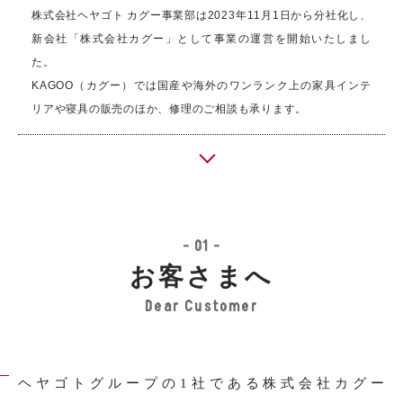
株式会社ヘヤゴト カグー事業部は2023年11月1日から分社化し、
新会社「株式会社カグー」として事業の運営を開始いたしまし
た。
KAGOO（カグー）では国産や海外のワンランク上の家具インテ
リアや
寝具の販売のほか、修理のご相談も承ります。
- 01 -
お客さまへ
Dear Customer
ヘヤゴトグループの1社である株式会社カグー