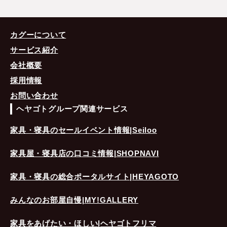
カグーについて
サービス紹介
会社概要
採用情報
お問い合わせ
ヘヤゴトグループ関連サービス
家具・寝具のセールイベント情報|Seiloo
家具屋・寝具店の口コミ情報|SHOPNAVI
家具・寝具の総合ポータルサイト|HEYAGOTO
みんなのお部屋自慢|MY!GALLERY
家具をあげたい・ほしい|ヘヤゴトフリマ