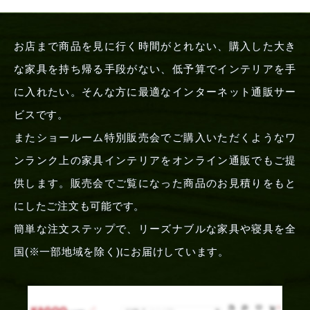
お店まで商品を見に行く時間がとれない、購入した大き
な家具を持ち帰る手段がない、低予算でインテリアを手
に入れたい。そんな方に最適なインターネット通販サー
ビスです。
またショールーム特別販売会でご購入いただくようなワ
ンランク上の家具インテリアをオンライン通販でもご提
供します。販売会でご覧になった商品のお見積りをもと
にしたご注文も可能です。
簡単な注文ステップで、リーズナブルな家具や寝具を全
国(※一部地域を除く)にお届けしています。