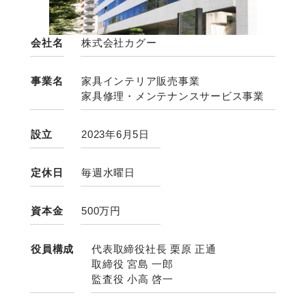
会社名
株式会社カグー
事業名
家具インテリア販売事業
家具修理・メンテナンスサービス事業
設立
2023年6月5日
定休日
毎週水曜日
資本金
500万円
役員構成
代表取締役社長 栗原 正通
取締役 宮島 一郎
監査役 小高 啓一