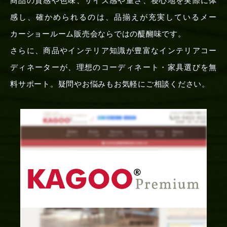
商品の質感や色味、サイズ感や重さ、寝心地を実際に体
感し、確かめられるのは、品揃えが充実しているメー
カーショールーム販売会ならではの醍醐味です。
さらに、商品やインテリア知識が豊富なインテリアコー
ディネーターが、理想のコーディネート・家具選びを無
料サポート。疑問やお悩みもお気軽にご相談ください。