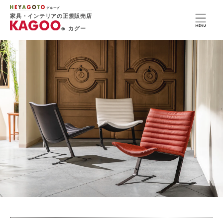
グループ
家具・インテリアの正規販売店
カグー