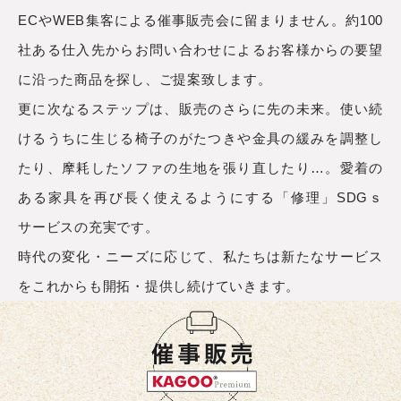
ECやWEB集客による催事販売会に留まりません。約100
社ある仕入先からお問い合わせによるお客様からの要望
に沿った商品を探し、ご提案致します。
更に次なるステップは、販売のさらに先の未来。使い続
けるうちに生じる椅子のがたつきや金具の緩みを調整し
たり、摩耗したソファの生地を張り直したり…。愛着の
ある家具を再び長く使えるようにする「修理」SDGｓ
サービスの充実です。
時代の変化・ニーズに応じて、私たちは新たなサービス
をこれからも開拓・提供し続けていきます。