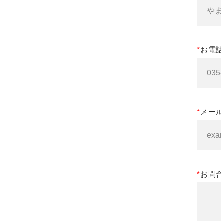
お電
メー
お問