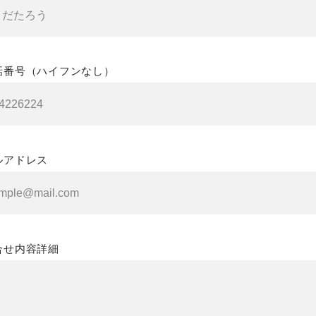
話番号（ハイフンなし）
ルアドレス
合せ内容詳細