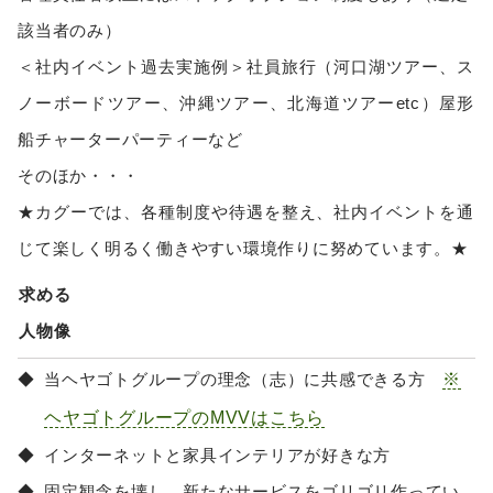
該当者のみ）
＜社内イベント過去実施例＞社員旅行（河口湖ツアー、ス
ノーボードツアー、沖縄ツアー、北海道ツアーetc）屋形
船チャーターパーティーなど
そのほか・・・
★カグーでは、各種制度や待遇を整え、社内イベントを通
じて楽しく明るく働きやすい環境作りに努めています。★
求める
人物像
※
当ヘヤゴトグループの理念（志）に共感できる方
ヘヤゴトグループのMVVはこちら
インターネットと家具インテリアが好きな方
固定観念を壊し、新たなサービスをゴリゴリ作ってい