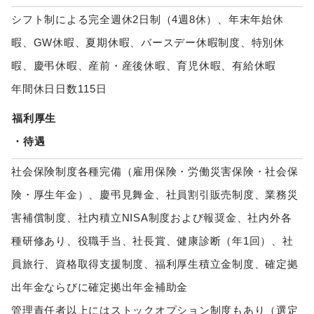
シフト制による完全週休2日制（4週8休）、年末年始休
暇、GW休暇、夏期休暇、バースデー休暇制度、特別休
暇、慶弔休暇、産前・産後休暇、育児休暇、有給休暇
年間休日日数115日
福利厚生
・待遇
社会保険制度各種完備（雇用保険・労働災害保険・社会保
険・厚生年金）、慶弔見舞金、社員割引販売制度、業務災
害補償制度、社内積立NISA制度および報奨金、社内外各
種研修あり、役職手当、社長賞、健康診断（年1回）、社
員旅行、資格取得支援制度、福利厚生積立金制度、確定拠
出年金ならびに確定拠出年金補助金
管理責任者以上にはストックオプション制度もあり（選定