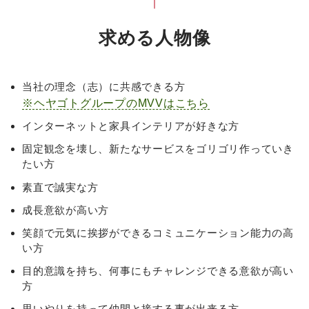
求める
人物像
当社の理念（志）に共感できる方
※ヘヤゴトグループのMVVはこちら
インターネットと家具インテリアが好きな方
固定観念を壊し、新たなサービスをゴリゴリ作っていき
たい方
素直で誠実な方
成長意欲が高い方
笑顔で元気に挨拶ができるコミュニケーション能力の高
い方
目的意識を持ち、何事にもチャレンジできる意欲が高い
方
思いやりを持って仲間と接する事が出来る方