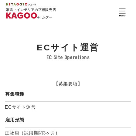
グループ
家具・インテリアの正規販売店
カグー
ECサイト運営
EC Site Operations
【募集要項】
募集職種
ECサイト運営
雇用形態
正社員（試用期間3ヶ月）