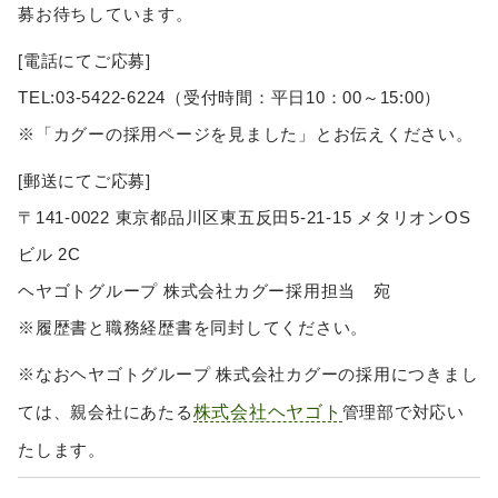
募お待ちしています。
[電話にてご応募]
TEL:03-5422-6224（受付時間：平日10：00～15:00）
※「カグーの採用ページを見ました」とお伝えください。
[郵送にてご応募]
〒141-0022 東京都品川区東五反田5-21-15 メタリオンOS
ビル 2C
ヘヤゴトグループ 株式会社カグー採用担当 宛
※履歴書と職務経歴書を同封してください。
※なおヘヤゴトグループ 株式会社カグーの採用につきまし
株式会社ヘヤゴト
ては、親会社にあたる
管理部で対応い
たします。