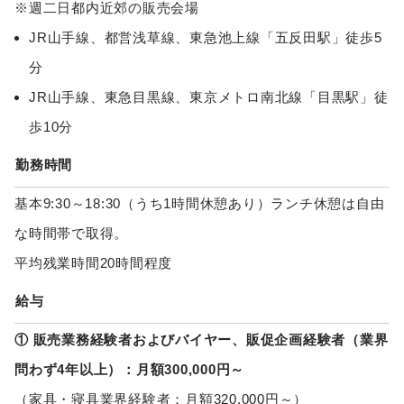
※週二日都内近郊の販売会場
JR山手線、都営浅草線、東急池上線「五反田駅」徒歩5
分
JR山手線、東急目黒線、東京メトロ南北線「目黒駅」徒
歩10分
勤務時間
基本9:30～18:30（うち1時間休憩あり）ランチ休憩は自由
な時間帯で取得。
平均残業時間20時間程度
給与
① 販売業務経験者およびバイヤー、販促企画経験者（業界
問わず4年以上）：月額300,000円～
（家具・寝具業界経験者：月額320,000円～）