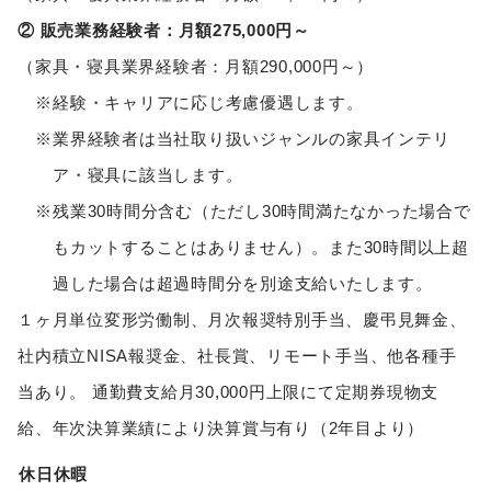
② 販売業務経験者：月額275,000円～
（家具・寝具業界経験者：月額290,000円～）
経験・キャリアに応じ考慮優遇します。
業界経験者は当社取り扱いジャンルの家具インテリ
ア・寝具に該当します。
残業30時間分含む（ただし30時間満たなかった場合で
もカットすることはありません）。また30時間以上超
過した場合は超過時間分を別途支給いたします。
１ヶ月単位変形労働制、月次報奨特別手当、慶弔見舞金、
社内積立NISA報奨金、社長賞、リモート手当、他各種手
当あり。 通勤費支給月30,000円上限にて定期券現物支
給、年次決算業績により決算賞与有り（2年目より）
休日休暇